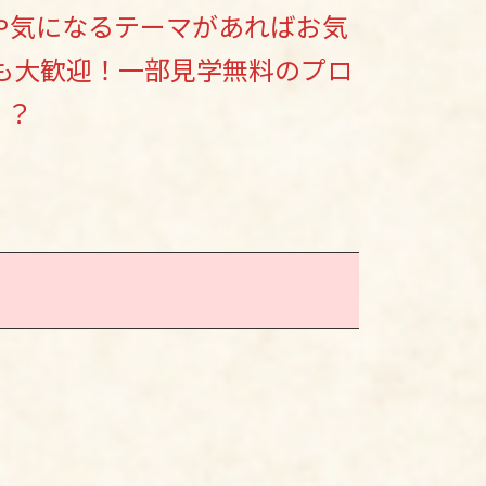
ムや気になるテーマがあればお気
も大歓迎！一部見学無料のプロ
！？
。