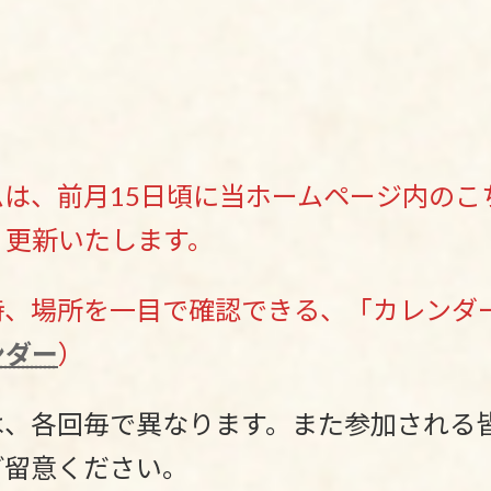
は、前月15日頃に当ホームページ内のこ
・更新いたします。
時、場所を一目で確認できる、「カレンダ
ンダー
）
は、各回毎で異なります。また参加される
ご留意ください。