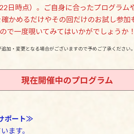
月22日時点）。ご自身に合ったプログラ
を確かめるだけやその回だけのお試し参加
すので一度覗いてみてはいかがでしょうか
が追加・変更となる場合がございますので予めご了承ください
現在開催中のプログラム
≪サポート≫
しています。