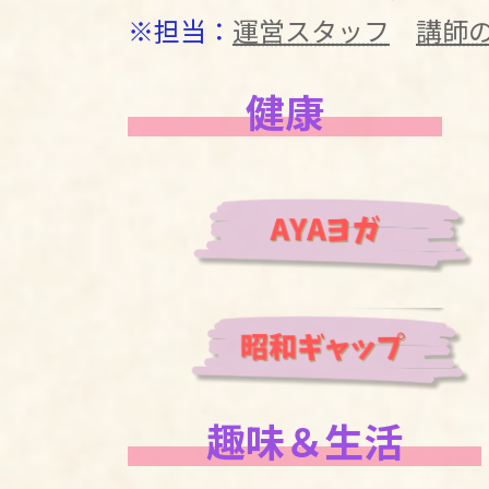
※担当：
運営スタッフ
講師
健康
趣味＆生活