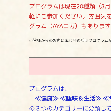
プログラムは現在20種類（3
軽にご参加ください。雰囲気
グラム（AYAヨガ）もありま
※皆様からのお声に応じ今後随時プログラム
プログラムは、
≪健康≫ ≪趣味＆生活≫ 
の３つのカテゴリーに分類